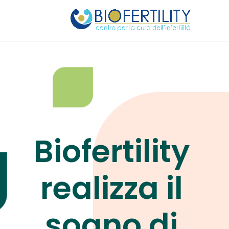
Biofertility
realizza il
sogno di