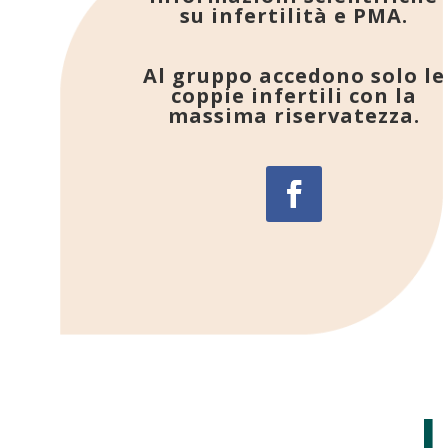
su infertilità e PMA.
Al gruppo accedono solo le
coppie infertili con la
massima riservatezza.
L