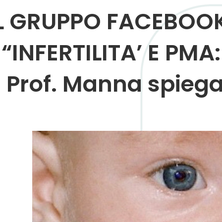
IL GRUPPO FACEBOOK
“INFERTILITA’ E PMA:
l Prof. Manna spieg