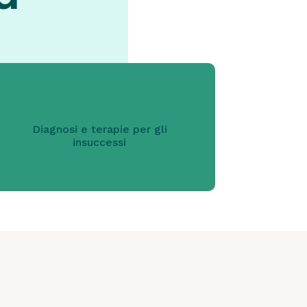
Diagnosi e terapie per gli
insuccessi